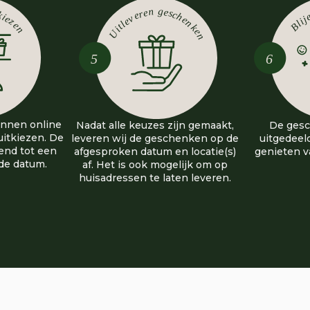
nnen online
Nadat alle keuzes zijn gemaakt,
De ges
itkiezen. De
leveren wij de geschenken op de
uitgedeel
end tot een
afgesproken datum en locatie(s)
genieten v
lde datum.
af. Het is ook mogelijk om op
huisadressen te laten leveren.