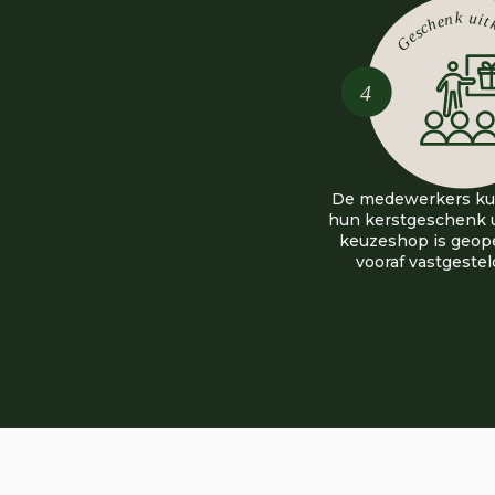
De medewerkers ku
hun kerstgeschenk u
keuzeshop is geop
vooraf vastgeste