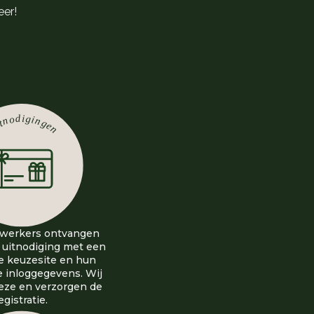
eer!
ewerkers ontvangen
 uitnodiging met een
de keuzesite en hun
e inloggegevens. Wij
eze en verzorgen de
egistratie.