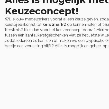
Keuzeconcept!
Wil je jouw medewerkers vooraf al een keuze geven, zodat 
kerstbijeenkomst (of
kerstmarkt
) op kunnen halen of thu
Kerstmis? Kies dan voor het keuzeconcept vooraf. Hierm
tussen een aantal kerstgeschenken wat ze het liefste will
zodat iedereen ze kan zien of maken we een cryptische o
beetje een verrassing blijft? Alles is mogelijk en geheel o