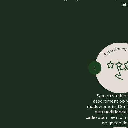
uit
Samen stellen
assortiment op vo
medewerkers. Denk 
een traditioneel
cadeaubon, één of 
en goede do