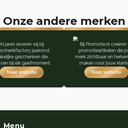
Onze andere merken
Al jaren leveren wij bij
Bij Promotie.nl creëren 
schenkfactory jaarrond
promotieartikelen die j
akelijke geschenken die
merk zichtbaar en herke
sen bij elk geefmoment.
maken voor jouw klant
Naar website
Naar website
Menu