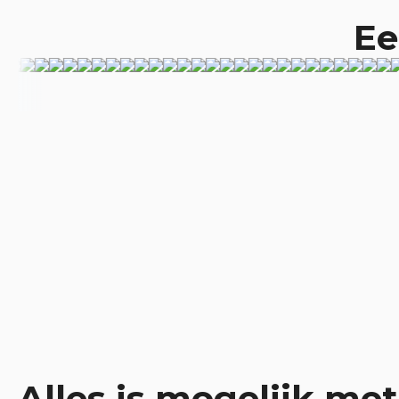
Ee
Alles is mogelijk met