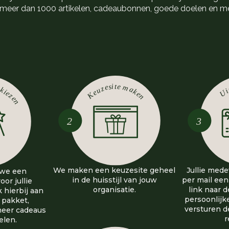
 meer dan 1000 artikelen, cadeaubonnen, goede doelen en m
We maken een keuzesite geheel
Jullie med
 we een
in de huisstijl van jouw
per mail een
or jullie
organisatie.
link naar 
hierbij aan
persoonlijk
 pakket,
versturen d
meer cadeaus
r
elen.