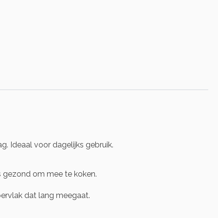
. Ideaal voor dagelijks gebruik.
ns gezond om mee te koken.
pervlak dat lang meegaat.