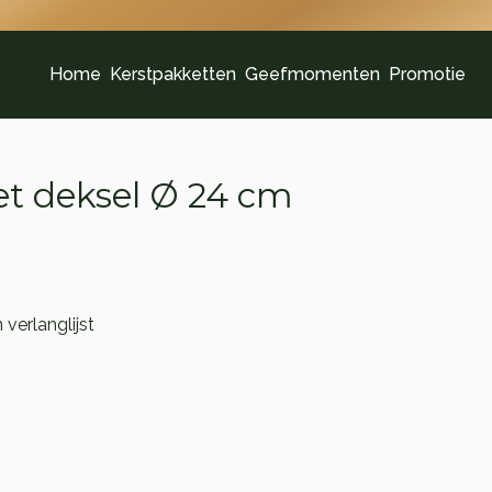
Home
Kerstpakketten
Geefmomenten
Promotie
t deksel Ø 24 cm
verlanglijst