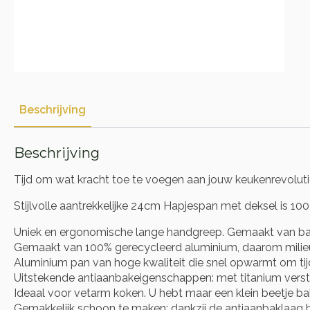
Beschrijving
Beschrijving
Tijd om wat kracht toe te voegen aan jouw keukenrevolu
Stijlvolle aantrekkelijke 24cm Hapjespan met deksel is 10
Uniek en ergonomische lange handgreep. Gemaakt van bake
Gemaakt van 100% gerecycleerd aluminium, daarom milieuv
Aluminium pan van hoge kwaliteit die snel opwarmt om tij
Uitstekende antiaanbakeigenschappen: met titanium verst
Ideaal voor vetarm koken. U hebt maar een klein beetje ba
Gemakkelijk schoon te maken: dankzij de antiaanbaklaag bl