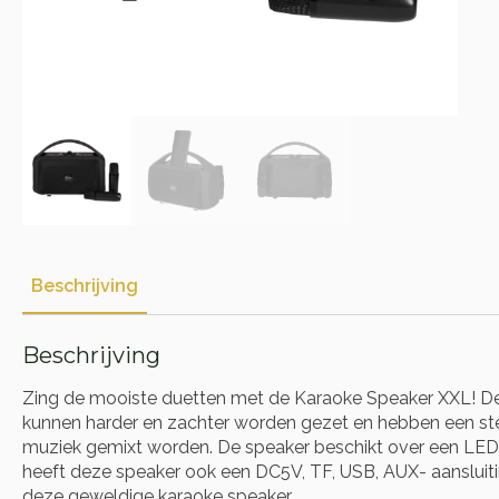
Beschrijving
Beschrijving
Zing de mooiste duetten met de Karaoke Speaker XXL! De
kunnen harder en zachter worden gezet en hebben een s
muziek gemixt worden. De speaker beschikt over een LED 
heeft deze speaker ook een DC5V, TF, USB, AUX- aansluiti
deze geweldige karaoke speaker.