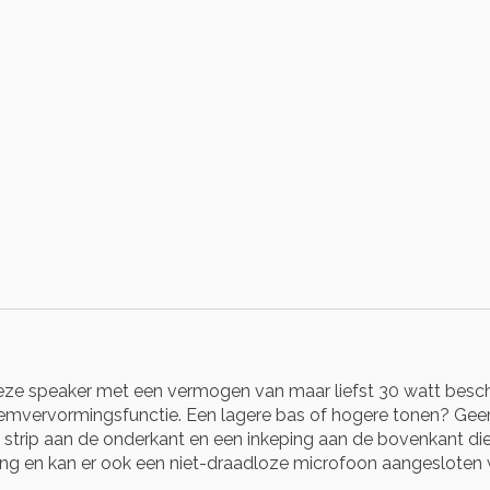
ze speaker met een vermogen van maar liefst 30 watt besch
temvervormingsfunctie. Een lagere bas of hogere tonen? Ge
strip aan de onderkant en een inkeping aan de bovenkant die
ng en kan er ook een niet-draadloze microfoon aangesloten wo