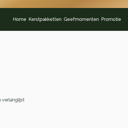
Home
Kerstpakketten
Geefmomenten
Promotie
verlanglijst