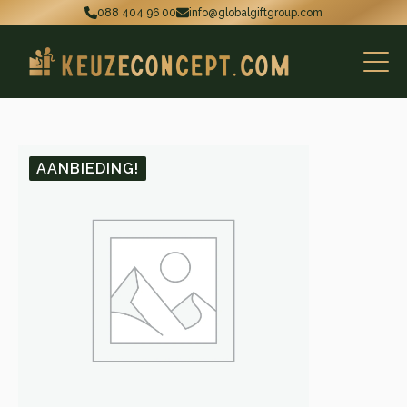
088 404 96 00
info@globalgiftgroup.com
AANBIEDING!