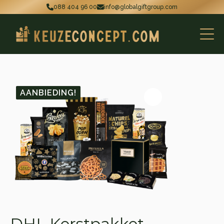
088 404 96 00
info@globalgiftgroup.com
AANBIEDING!
DHL Kerstpakket