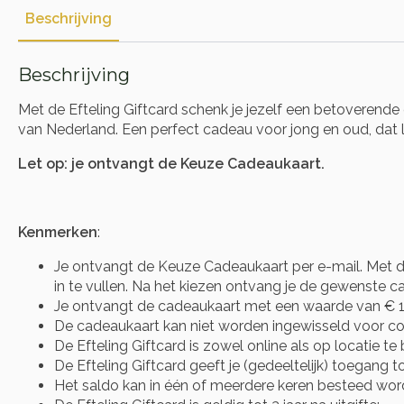
Beschrijving
Beschrijving
Met de Efteling Giftcard schenk je jezelf een betoverend
van Nederland. Een perfect cadeau voor jong en oud, dat la
Let op: je ontvangt de Keuze Cadeaukaart.
Kenmerken
:
Je ontvangt de Keuze Cadeaukaart per e-mail. Met d
in te vullen. Na het kiezen ontvang je de gewenste cad
Je ontvangt de cadeaukaart met een waarde van € 1
De cadeaukaart kan niet worden ingewisseld voor co
De Efteling Giftcard is zowel online als op locatie te
De Efteling Giftcard geeft je (gedeeltelijk) toegang t
Het saldo kan in één of meerdere keren besteed wor