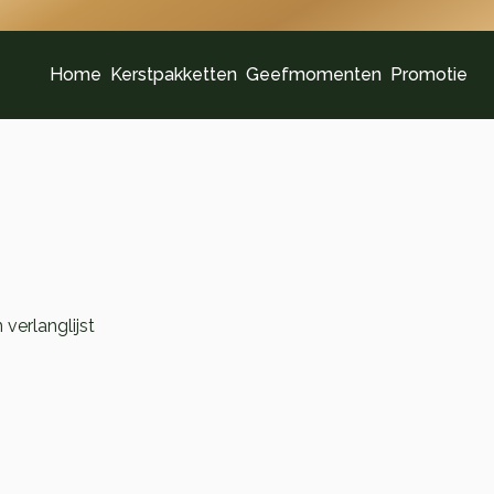
Home
Kerstpakketten
Geefmomenten
Promotie
verlanglijst