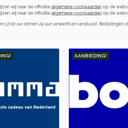
zen wij naar de officiële
algemene voorwaarden
op de websi
zen wij naar de officiële
algemene voorwaarden
op de websit
17:00 uur binnen 24 uur verwerkt en verstuurd. Bestellingen 
ING!
AANBIEDING!