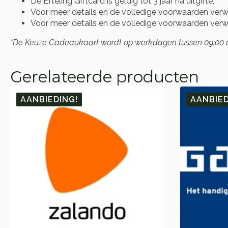
De Efteling Giftcard is geldig tot 3 jaar na uitgifte;
Voor meer details en de volledige voorwaarden verwij
Voor meer details en de volledige voorwaarden verwij
*De Keuze Cadeaukaart wordt op werkdagen tussen 09:00 en 
Gerelateerde producten
AANBIEDING!
AANBIED