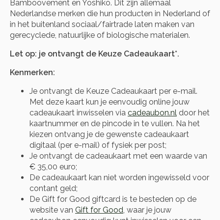
Bamboovement en Yoshiko. Dit zijn allemaal
Nederlandse merken die hun producten in Nederland of
in het buitenland sociaal/fairtrade laten maken van
gerecyclede, natuurlijke of biologische materialen.
Let op: je ontvangt de Keuze Cadeaukaart*.
Kenmerken:
Je ontvangt de Keuze Cadeaukaart per e-mail.
Met deze kaart kun je eenvoudig online jouw
cadeaukaart inwisselen via
cadeaubon.nl
door het
kaartnummer en de pincode in te vullen. Na het
kiezen ontvang je de gewenste cadeaukaart
digitaal (per e-mail) of fysiek per post;
Je ontvangt de cadeaukaart met een waarde van
€ 35,00 euro;
De cadeaukaart kan niet worden ingewisseld voor
contant geld;
De Gift for Good giftcard is te besteden op de
website van
Gift for Good
, waar je jouw