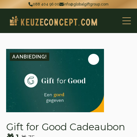
088 404 96 00
info@globalgiftgroup.com
AANBIEDING!
Gift for Good Cadeaubon