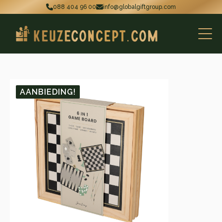
088 404 96 00
info@globalgiftgroup.com
AANBIEDING!