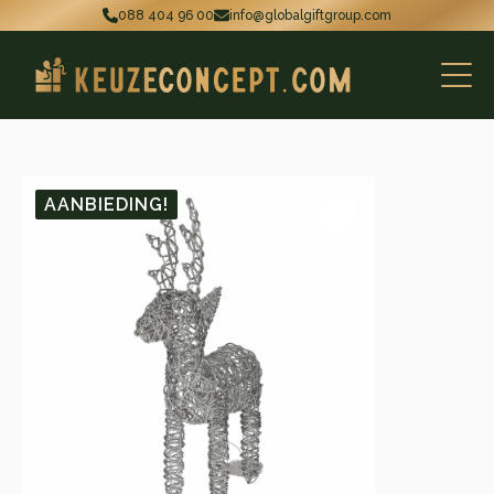
088 404 96 00
info@globalgiftgroup.com
AANBIEDING!