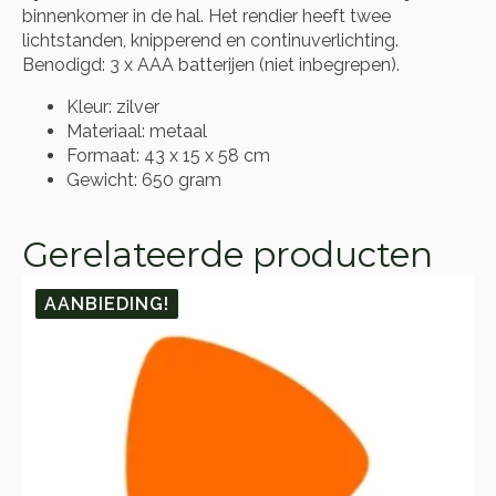
binnenkomer in de hal. Het rendier heeft twee
lichtstanden, knipperend en continuverlichting.
Benodigd: 3 x AAA batterijen (niet inbegrepen).
Kleur: zilver
Materiaal: metaal
Formaat: 43 x 15 x 58 cm
Gewicht: 650 gram
Gerelateerde producten
AANBIEDING!