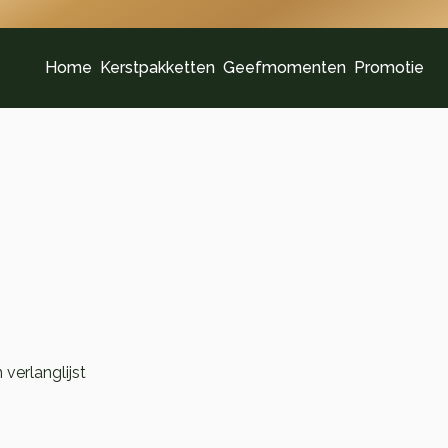
Home
Kerstpakketten
Geefmomenten
Promotie
verlanglijst