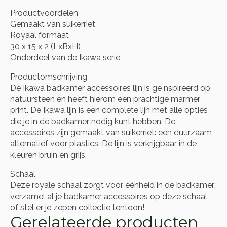
Productvoordelen
Gemaakt van suikerriet
Royaal formaat
30 x 15 x 2 (LxBxH)
Onderdeel van de Ikawa serie
Productomschrijving
De Ikawa badkamer accessoires lijn is geïnspireerd op
natuursteen en heeft hierom een prachtige marmer
print. De Ikawa lijn is een complete lijn met alle opties
die je in de badkamer nodig kunt hebben. De
accessoires zijn gemaakt van suikerriet: een duurzaam
alternatief voor plastics. De lijn is verkrijgbaar in de
kleuren bruin en grijs.
Schaal
Deze royale schaal zorgt voor éénheid in de badkamer:
verzamel al je badkamer accessoires op deze schaal
of stel er je zepen collectie tentoon!
Gerelateerde producten