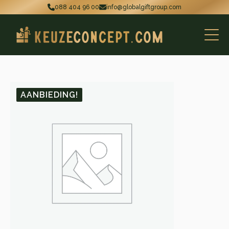
088 404 96 00
info@globalgiftgroup.com
AANBIEDING!