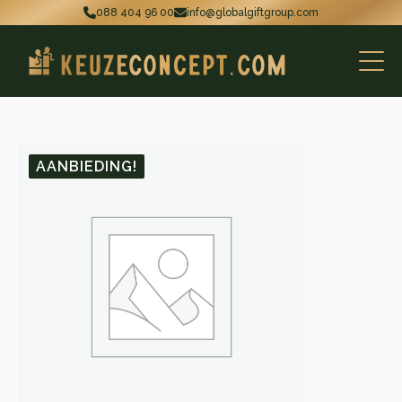
088 404 96 00
info@globalgiftgroup.com
AANBIEDING!