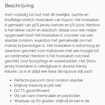
Beschrijving
Kom volledig tot rust met dit heerlijke, zachte en
knuffelige stretch-hoeslaken van Kayori. Het hoeslaken
is gemaakt van 95% jersey-katoen en 5% lycra, hierdoor
is het lekker zacht en elastisch. Ideaal voor een netjes
opgemaakt bed! Het hoeslaken is voorzien van een
elastiek rondom, waardoor het gemakkelijk om het
matras te bevestigen is. Het hoeslaken is extra hoog en
daardoor geschikt voor matrassen met een hoogte tot
40 centimeter. Hierdoor is het hoeslaken ook heel
geschikt voor boxsprings en waterbedden. Het Shizu
jersey hoeslaken is verkrijgbaar in diverse trendy
kleuren, zo is er altijd een kleur die bij jouw stijl past!
Perfecte pasvorm door rondom elastiek
Strijkvrij, kreukvrij en pilt niet
GOTS gecertificeerd
Vrij van nare chemicaliën en pesticiden
Wasbaar op 60 graden, strijkvrij en kan in de