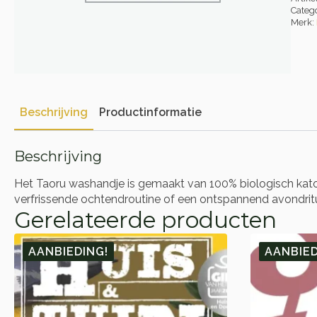
Categ
Merk:
Beschrijving
Productinformatie
Beschrijving
Het Taoru washandje is gemaakt van 100% biologisch katoen
verfrissende ochtendroutine of een ontspannend avondritue
Gerelateerde producten
AANBIEDING!
AANBIED