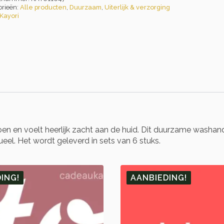
orieën:
Alle producten
,
Duurzaam
,
Uiterlijk & verzorging
Kayori
 en voelt heerlijk zacht aan de huid. Dit duurzame washandje
el. Het wordt geleverd in sets van 6 stuks.
ING!
AANBIEDING!