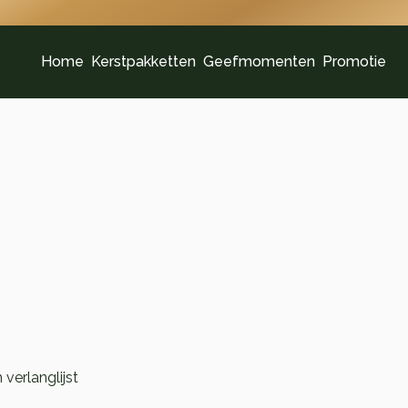
Home
Kerstpakketten
Geefmomenten
Promotie
verlanglijst