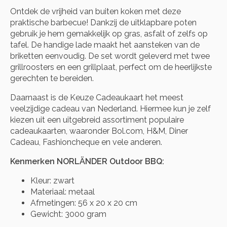
Ontdek de vrijheid van buiten koken met deze
praktische barbecue! Dankzij de uitklapbare poten
gebruik je hem gemakkelijk op gras, asfalt of zelfs op
tafel. De handige lade maakt het aansteken van de
briketten eenvoudig. De set wordt geleverd met twee
grillroosters en een grillplaat, perfect om de heerlijkste
gerechten te bereiden.
Daarnaast is de Keuze Cadeaukaart het meest
veelzijdige cadeau van Nederland. Hiermee kun je zelf
kiezen uit een uitgebreid assortiment populaire
cadeaukaarten, waaronder Bol.com, H&M, Diner
Cadeau, Fashioncheque en vele anderen.
Kenmerken NORLÄNDER Outdoor BBQ:
Kleur: zwart
Materiaal: metaal
Afmetingen: 56 x 20 x 20 cm
Gewicht: 3000 gram