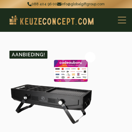
088 404 96 00
info@globalgiftgroup.com
AANBIEDING!