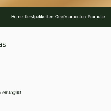
Home
Kerstpakketten
Geefmomenten
Promotie
as
verlanglijst