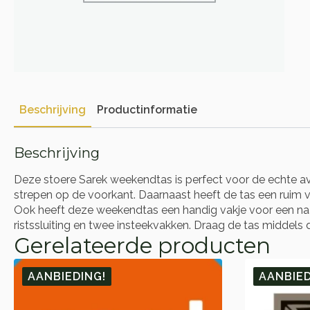
Beschrijving
Productinformatie
Beschrijving
Deze stoere Sarek weekendtas is perfect voor de echte av
strepen op de voorkant. Daarnaast heeft de tas een ruim v
Ook heeft deze weekendtas een handig vakje voor een naa
ristssluiting en twee insteekvakken. Draag de tas middel
Gerelateerde producten
AANBIEDING!
AANBIED