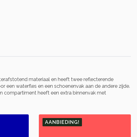
terafstotend materiaal en heeft twee reflecterende
oor een waterfles en een schoenenvak aan de andere zijde.
en compartiment heeft een extra binnenvak met
AANBIEDING!