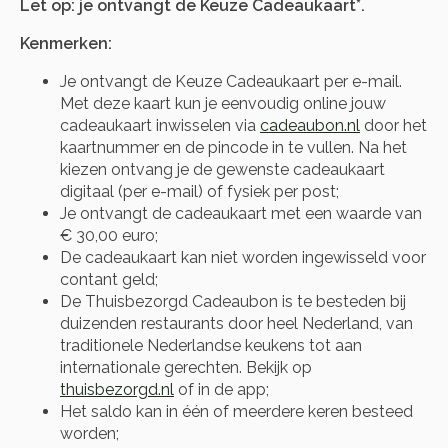
Let op: je ontvangt de Keuze Cadeaukaart*.
Kenmerken:
Je ontvangt de Keuze Cadeaukaart per e-mail.
Met deze kaart kun je eenvoudig online jouw
cadeaukaart inwisselen via
cadeaubon.nl
door het
kaartnummer en de pincode in te vullen. Na het
kiezen ontvang je de gewenste cadeaukaart
digitaal (per e-mail) of fysiek per post;
Je ontvangt de cadeaukaart met een waarde van
€ 30,00 euro;
De cadeaukaart kan niet worden ingewisseld voor
contant geld;
De Thuisbezorgd Cadeaubon is te besteden bij
duizenden restaurants door heel Nederland, van
traditionele Nederlandse keukens tot aan
internationale gerechten. Bekijk op
thuisbezorgd.nl
of in de app;
Het saldo kan in één of meerdere keren besteed
worden;