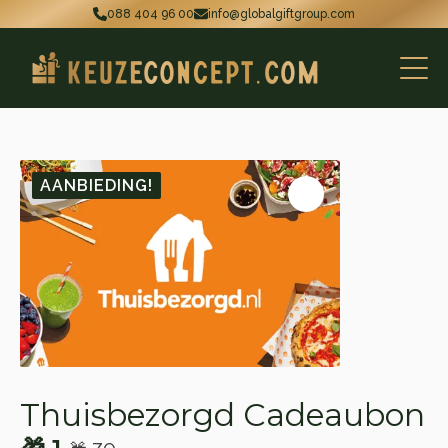
088 404 96 00
info@globalgiftgroup.com
AANBIEDING!
Thuisbezorgd Cadeaubon