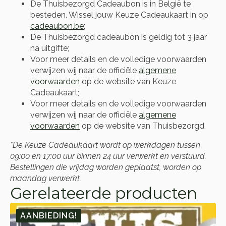
De Thuisbezorgd Cadeaubon is in België te
besteden. Wissel jouw Keuze Cadeaukaart in op
cadeaubon.be
;
De Thuisbezorgd cadeaubon is geldig tot 3 jaar
na uitgifte;
Voor meer details en de volledige voorwaarden
verwijzen wij naar de officiële
algemene
voorwaarden
op de website van Keuze
Cadeaukaart;
Voor meer details en de volledige voorwaarden
verwijzen wij naar de officiële
algemene
voorwaarden
op de website van Thuisbezorgd.
*De Keuze Cadeaukaart wordt op werkdagen tussen
09:00 en 17:00 uur binnen 24 uur verwerkt en verstuurd.
Bestellingen die vrijdag worden geplaatst, worden op
maandag verwerkt.
Gerelateerde producten
AANBIEDING!