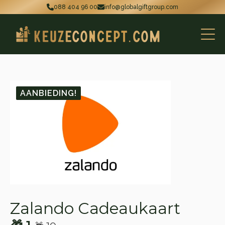
088 404 96 00
info@globalgiftgroup.com
AANBIEDING!
Zalando Cadeaukaart