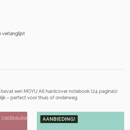
verlanglijst
t bevat een MOYU A6 hardcover notebook (24 pagina’s)
lijk – perfect voor thuis of onderweg.
AANBIEDING!