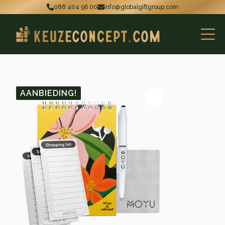
088 404 96 00
info@globalgiftgroup.com
AANBIEDING!