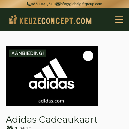
088 404 96 00
info@globalgiftgroup.com
AANBIEDING!
Adidas Cadeaukaart