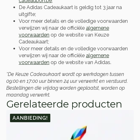
cadeaubon.be
;
De Adidas Cadeaukaart is geldig tot 3 jaar na
uitgifte;
Voor meer details en de volledige voorwaarden
verwijzen wij naar de officiële
algemene
voorwaarden
op de website van Keuze
Cadeaukaart;
Voor meer details en de volledige voorwaarden
verwijzen wij naar de officiële
algemene
voorwaarden
op de website van Adidas.
*De Keuze Cadeaukaart wordt op werkdagen tussen
09:00 en 17:00 uur binnen 24 uur verwerkt en verstuurd.
Bestellingen die vrijdag worden geplaatst, worden op
maandag verwerkt.
Gerelateerde producten
AANBIEDING!