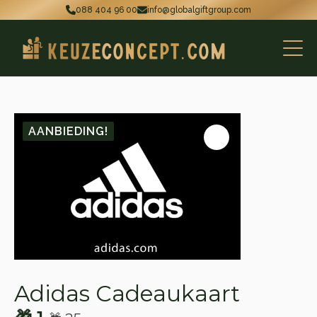
088 404 96 00
info@globalgiftgroup.com
AANBIEDING!
Adidas Cadeaukaart