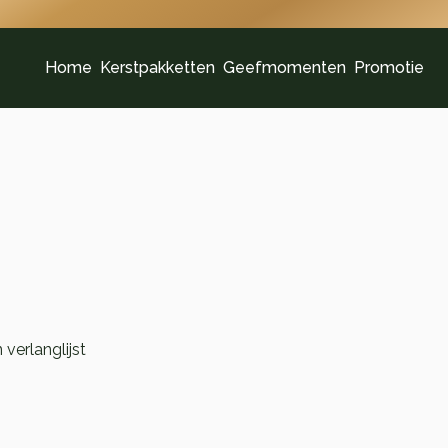
Home
Kerstpakketten
Geefmomenten
Promotie
verlanglijst