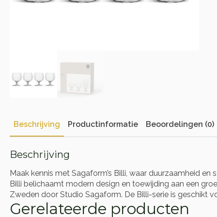
Beschrijving
Productinformatie
Beoordelingen (0)
Beschrijving
Maak kennis met Sagaform’s Billi, waar duurzaamheid en s
Billi belichaamt modern design en toewijding aan een groe
Zweden door Studio Sagaform. De Billi-serie is geschikt v
Gerelateerde producten