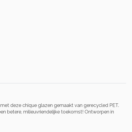
ing met deze chique glazen gemaakt van gerecycled PET.
een betere, milieuvriendelijke toekomst! Ontworpen in