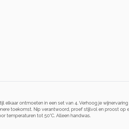
tijl elkaar ontmoeten in een set van 4. Verhoog je wijnervar
nere toekomst. Nip verantwoord, proef stijlvol en proost op 
oor temperaturen tot 50°C. Alleen handwas.