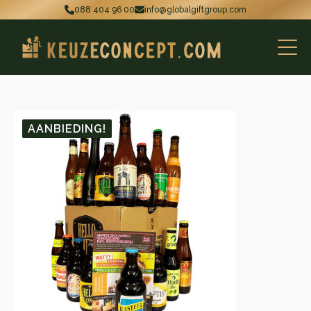
088 404 96 00
info@globalgiftgroup.com
AANBIEDING!