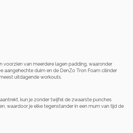
ijn voorzien van meerdere lagen padding, waaronder
. De aangehechte duim en de DenZo Tron Foam cilinder
de meest uitdagende workouts.
ntrekt, kun je zonder twijfel de zwaarste punches
n, waardoor je elke tegenstander in een mum van tijd de