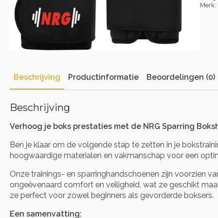
Merk:
Beschrijving
Productinformatie
Beoordelingen (0)
Beschrijving
Verhoog je boks prestaties met de NRG Sparring Bo
Ben je klaar om de volgende stap te zetten in je bokstr
hoogwaardige materialen en vakmanschap voor een optimal
Onze trainings- en sparringhandschoenen zijn voorzien 
ongeëvenaard comfort en veiligheid, wat ze geschikt maak
ze perfect voor zowel beginners als gevorderde boksers.
Een samenvatting: