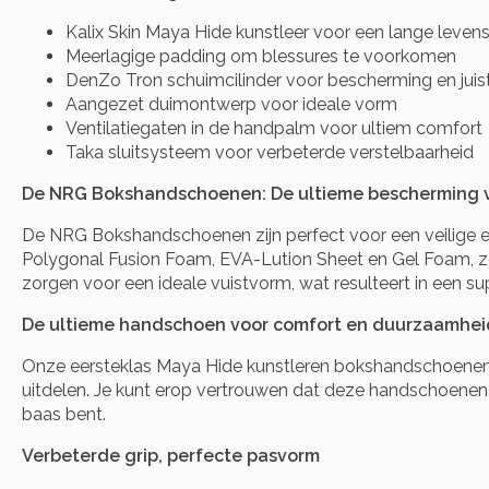
Kalix Skin Maya Hide kunstleer voor een lange leven
Meerlagige padding om blessures te voorkomen
DenZo Tron schuimcilinder voor bescherming en juis
Aangezet duimontwerp voor ideale vorm
Ventilatiegaten in de handpalm voor ultiem comfort
Taka sluitsysteem voor verbeterde verstelbaarheid
De NRG Bokshandschoenen: De ultieme bescherming vo
De NRG Bokshandschoenen zijn perfect voor een veilige en
Polygonal Fusion Foam, EVA-Lution Sheet en Gel Foam, zod
zorgen voor een ideale vuistvorm, wat resulteert in een su
De ultieme handschoen voor comfort en duurzaamhei
Onze eersteklas Maya Hide kunstleren bokshandschoenen b
uitdelen. Je kunt erop vertrouwen dat deze handschoenen 
baas bent.
Verbeterde grip, perfecte pasvorm