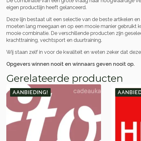
De combinatie van een grote vraag naar hoogwaardige vech
eigen productlijn heeft gelanceerd.
Deze lijn bestaat uit een selectie van de beste artikelen e
moeten lang meegaan en op een mooie manier gebruikt kunn
mooie combinatie. De verschillende producten zijn gesele
krachttraining, vechtsport en duurtraining.
Wij staan zelf in voor de kwaliteit en weten zeker dat deze
Opgevers winnen nooit en winnaars geven nooit op.
Gerelateerde producten
AANBIEDING!
AANBIED