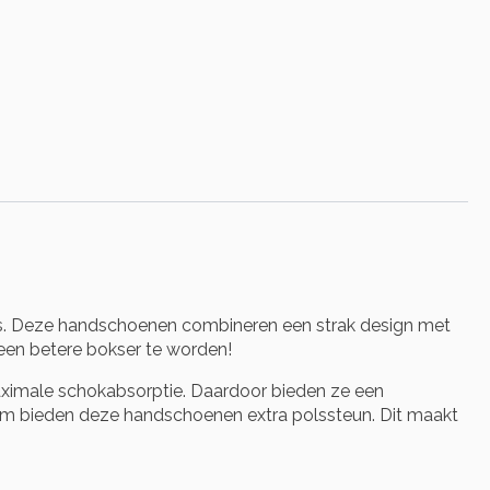
ves. Deze handschoenen combineren een strak design met
een betere bokser te worden!
ximale schokabsorptie. Daardoor bieden ze een
teem bieden deze handschoenen extra polssteun. Dit maakt