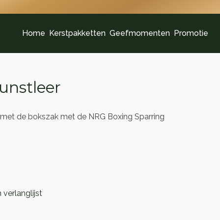
Home
Kerstpakketten
Geefmomenten
Promotie
unstleer
en met de bokszak met de NRG Boxing Sparring
verlanglijst