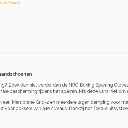
NRG fitness
kshandschoenen
aining? Zoek dan niet verder dan de NRG Boxing Sparring Glo
e bescherming tijdens het sparren. Mis deze kans niet om 
van een Membrane Grid-2 en meerdere lagen demping voor ma
t voor boksers van alle niveaus. Dankzij het Taka-sluitsys