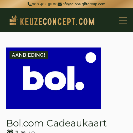
088 404 96 00
info@globalgiftgroup.com
AANBIEDING!
Bol.com Cadeaukaart