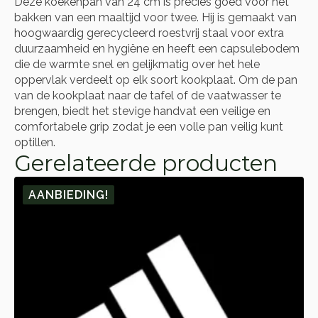
Deze koekenpan van 24 cm is precies goed voor het
bakken van een maaltijd voor twee. Hij is gemaakt van
hoogwaardig gerecycleerd roestvrij staal voor extra
duurzaamheid en hygiëne en heeft een capsulebodem
die de warmte snel en gelijkmatig over het hele
oppervlak verdeelt op elk soort kookplaat. Om de pan
van de kookplaat naar de tafel of de vaatwasser te
brengen, biedt het stevige handvat een veilige en
comfortabele grip zodat je een volle pan veilig kunt
optillen.
Gerelateerde producten
AANBIEDING!