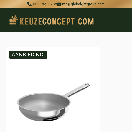
088 404 96 00
info@globalgiftgroup.com
AANBIEDING!