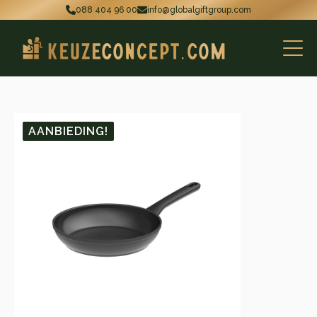
088 404 96 00
info@globalgiftgroup.com
AANBIEDING!