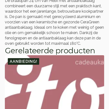
De braadpan 24 cm van Helix met antiaanbaklaag
combineert een duurzame stijl met een praktisch kant,
waardoor het een jarenlange, betrouwbare kookpartner
is. De pan is gemaakt met gerecycleerd aluminium en
voorzien van een keramische en gezonde CeraGreen
antiaanbaklaag. Ideaal om te koken met weinig of geen
olie en om gemakkelijk schoon te maken. Dankzij de
fenolgrepen en de antiaanbaklaag kan deze pan in de
oven gebruikt worden tot maximaal 180°C.
Gerelateerde producten
AANBIEDING!