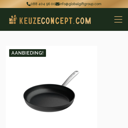
088 404 96 00
info@globalgiftgroup.com
AANBIEDING!