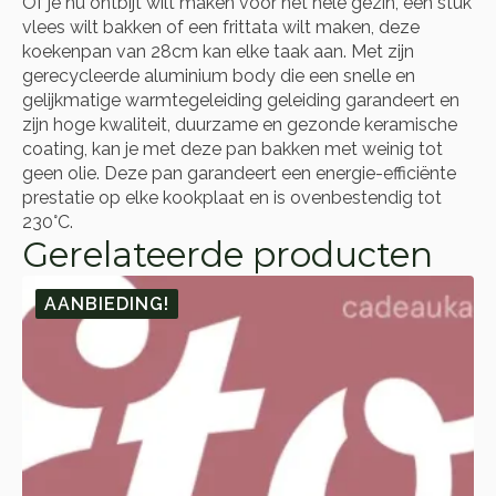
Of je nu ontbijt wilt maken voor het hele gezin, een stuk
vlees wilt bakken of een frittata wilt maken, deze
koekenpan van 28cm kan elke taak aan. Met zijn
gerecycleerde aluminium body die een snelle en
gelijkmatige warmtegeleiding geleiding garandeert en
zijn hoge kwaliteit, duurzame en gezonde keramische
coating, kan je met deze pan bakken met weinig tot
geen olie. Deze pan garandeert een energie-efficiënte
prestatie op elke kookplaat en is ovenbestendig tot
230°C.
Gerelateerde producten
AANBIEDING!