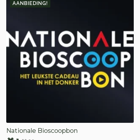
AANBIEDING!
Nationale Bioscoopbon