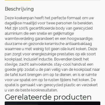
Beschrijving
Deze koekenpan heeft het perfecte formaat om uw
dagelijkse maaltijd voor twee personen te bereiden.
Met zijn 100% gecertificeerde body van gerecycled
aluminium die een snelle en gelijkmatige
warmteverdeling garandeert en een hoogwaardige,
duurzame en gezonde keramische antiaanbaklaag
waarmee u met weinig tot geen olie kunt koken. Deze
pan zorgt voor energiezuinige prestaties op elk soort
kookplaat, inclusief inductie. Bovendien biedt het
stevige, zacht aanvoelende, stay-cool handvat een
goede grip zodat u de pan veilig van de kookplaat naar
de tafel kunt brengen om op te dienen, en is er ruimte
voor uw spatel om op te rusten tijdens het koken. De
spatel is gemaakt van gerecycled plastic en verzekert
u van de beste kookresultaten.
Gerelateerde producten