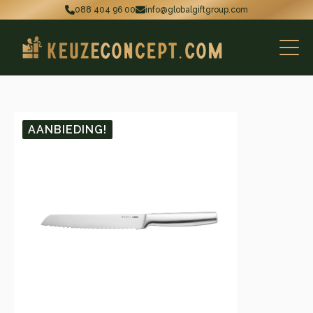
088 404 96 00
info@globalgiftgroup.com
AANBIEDING!