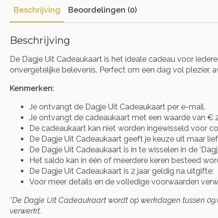
Beschrijving
Beoordelingen (0)
Beschrijving
De Dagje Uit Cadeaukaart is het ideale cadeau voor iederee
onvergetelijke belevenis. Perfect om een dag vol plezier, 
Kenmerken:
Je ontvangt de Dagje Uit Cadeaukaart per e-mail.
Je ontvangt de cadeaukaart met een waarde van € 2
De cadeaukaart kan niet worden ingewisseld voor co
De Dagje Uit Cadeaukaart geeft je keuze uit maar lief
De Dagje Uit Cadeaukaart is in te wisselen in de ‘Dag
Het saldo kan in één of meerdere keren besteed wor
De Dagje Uit Cadeaukaart is 2 jaar geldig na uitgifte;
Voor meer details en de volledige voorwaarden verwij
*De Dagje Uit Cadeaukaart wordt op werkdagen tussen 09:00
verwerkt.