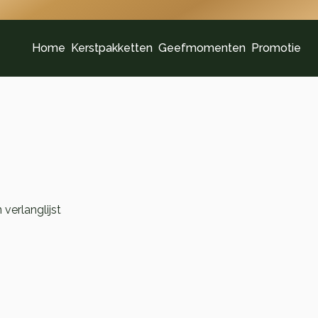
Home
Kerstpakketten
Geefmomenten
Promotie
verlanglijst