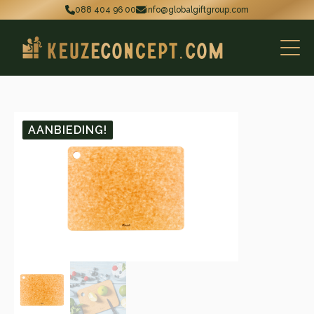
088 404 96 00
info@globalgiftgroup.com
AANBIEDING!