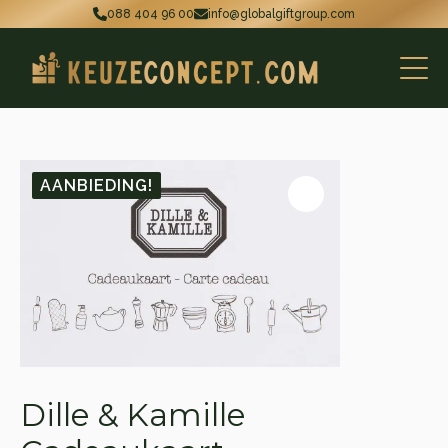
088 404 96 00
info@globalgiftgroup.com
AANBIEDING!
Dille & Kamille