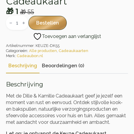
Cadeaukaart
🎁
1
🎁
55
Oorspronkelijke
Huidige
Dille
&
prijs
prijs
Bestellen
Kamille
was:
is:
Cadeaukaart
Toevoegen aan verlanglijst
aantal
🎁 55.
🎁 1.
Artikelnummer:
KEUZE-DK55
Categorieën:
Alle producten
,
Cadeaukaarten
Merk:
Cadeaubon.nl
Beschrijving
Beoordelingen (0)
Beschrijving
Met de Dille & Kamille Cadeaukaart geef je jezelf een
moment van rust en eenvoud. Ontdek stijlvolle kook-
en bakspullen, natuurlijke verzorgingsproducten en
sfeervolle accessoires voor huis en tuin. Alles gemaakt
met aandacht voor duurzaamheid en ambacht.
Let op: je ontvangt de Keuze Cadeaukaart.