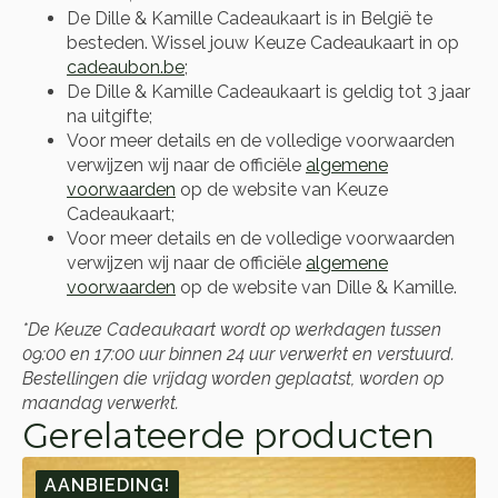
De Dille & Kamille Cadeaukaart is in België te
besteden. Wissel jouw Keuze Cadeaukaart in op
cadeaubon.be
;
De Dille & Kamille Cadeaukaart is geldig tot 3 jaar
na uitgifte;
Voor meer details en de volledige voorwaarden
verwijzen wij naar de officiële
algemene
voorwaarden
op de website van Keuze
Cadeaukaart;
Voor meer details en de volledige voorwaarden
verwijzen wij naar de officiële
algemene
voorwaarden
op de website van Dille & Kamille.
*De Keuze Cadeaukaart wordt op werkdagen tussen
09:00 en 17:00 uur binnen 24 uur verwerkt en verstuurd.
Bestellingen die vrijdag worden geplaatst, worden op
maandag verwerkt.
Gerelateerde producten
AANBIEDING!