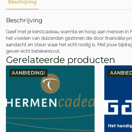
Beschrijving
Beschrijving
Geef met je kerstcadeau warmte en hoop aan mensen in Ne
het voeden van duizenden gezinnen die door financiële 
aandacht en steun waar het echt nodig is. Met jouw bijdrag
geven écht betekenisvol.
Gerelateerde producten
AANBIEDING!
AANBIED