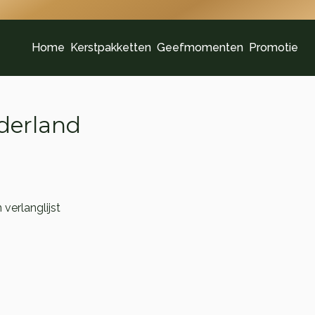
Home
Kerstpakketten
Geefmomenten
Promotie
derland
verlanglijst