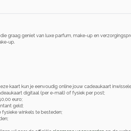
 die graag geniet van luxe parfum, make-up en verzorgingspro
make-up.
eze kaart kun je eenvoudig online jouw cadeaukaart inwisse
eaukaart digitaal (per e-mail) of fysiek per post;
0,00 euro;
ntant geld;
 fysieke winkels te besteden;
den;