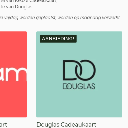
te van Keuze Cadeaukaart;
te van Douglas.
die vrijdag worden geplaatst, worden op maandag verwerkt.
AANBIEDING!
art
Douglas Cadeaukaart