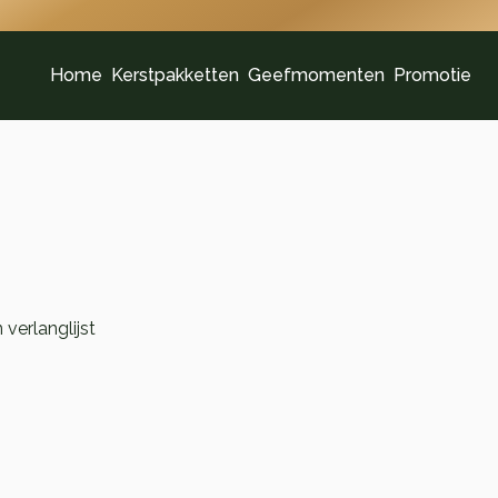
Home
Kerstpakketten
Geefmomenten
Promotie
verlanglijst