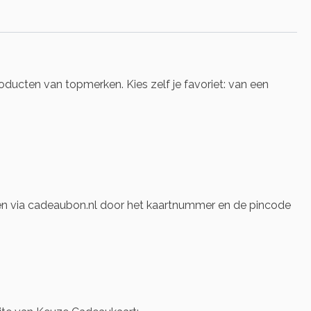
ducten van topmerken. Kies zelf je favoriet: van een
len via cadeaubon.nl door het kaartnummer en de pincode