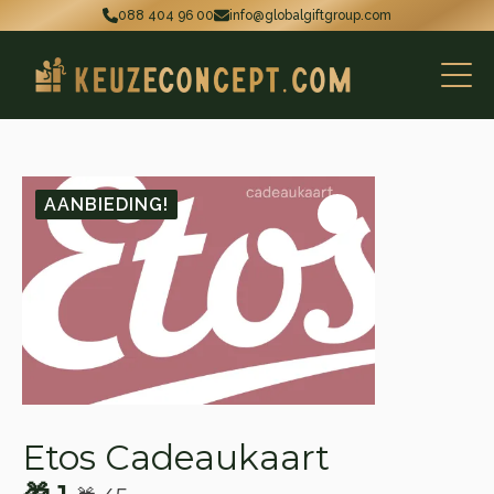
088 404 96 00
info@globalgiftgroup.com
AANBIEDING!
Etos Cadeaukaart