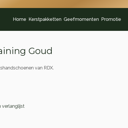
Home
Kerstpakketten
Geefmomenten
Promotie
aining Goud
bokshandschoenen van RDX.
verlanglijst