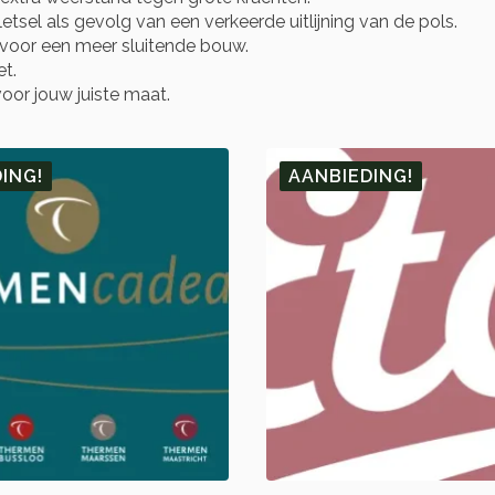
tsel als gevolg van een verkeerde uitlijning van de pols.
voor een meer sluitende bouw.
et.
oor jouw juiste maat.
ING!
AANBIEDING!