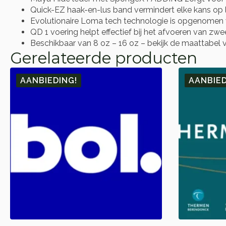
Quick-EZ haak-en-lus band vermindert elke kans op le
Evolutionaire Loma tech technologie is opgenomen 
QD 1 voering helpt effectief bij het afvoeren van zwe
Beschikbaar van 8 oz – 16 oz – bekijk de maattabel v
Gerelateerde producten
AANBIEDING!
AANBIED