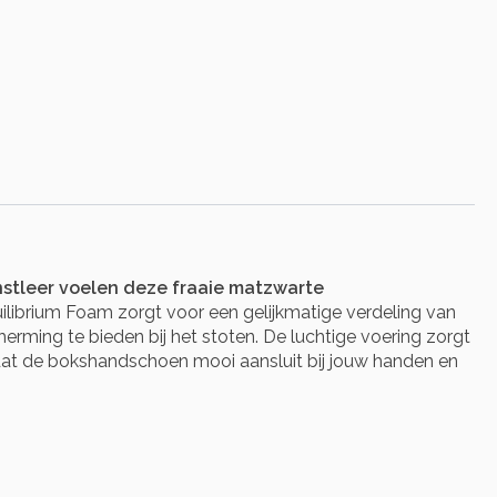
nstleer voelen deze fraaie matzwarte
librium Foam zorgt voor een gelijkmatige verdeling van
ing te bieden bij het stoten. De luchtige voering zorgt
odat de bokshandschoen mooi aansluit bij jouw handen en