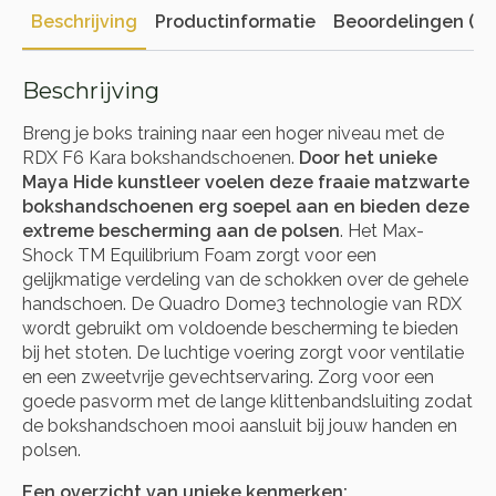
Beschrijving
Productinformatie
Beoordelingen (0)
Beschrijving
Breng je boks training naar een hoger niveau met de
RDX F6 Kara bokshandschoenen.
Door het unieke
Maya Hide kunstleer voelen deze fraaie matzwarte
bokshandschoenen erg soepel aan en bieden deze
extreme bescherming aan de polsen
. Het Max-
Shock TM Equilibrium Foam zorgt voor een
gelijkmatige verdeling van de schokken over de gehele
handschoen. De Quadro Dome3 technologie van RDX
wordt gebruikt om voldoende bescherming te bieden
bij het stoten. De luchtige voering zorgt voor ventilatie
en een zweetvrije gevechtservaring. Zorg voor een
goede pasvorm met de lange klittenbandsluiting zodat
de bokshandschoen mooi aansluit bij jouw handen en
polsen.
Een overzicht van unieke kenmerken: