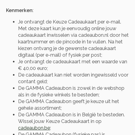
Kenmerken
:
Je ontvangt de Keuze Cadeaukaart per e-mail.
Met deze kaart kun je eenvoudig online jouw
cadeaukaart inwisselen via cadeaubon.nl door het
kaartnummer en de pincode in te vullen. Na het
kiezen ontvang je de gewenste cadeaukaart
digitaal (per e-mail) of fysiek per post;
Je ontvangt de cadeaukaart met een waarde van
€ 40,00 euro;
De cadeaukaart kan niet worden ingewisseld voor
contant geld;
De GAMMA Cadeaubon is zowel in de webshop
als in de fysieke winkels te besteden;
De GAMMA Cadeaubon geeft je keuze uit het
gehele assortiment;
De GAMMA Cadeaubon is in België te besteden.
Wissel jouw Keuze Cadeaukaart in op
cadeaubon.be
;
De GAMMA Cadeaubon (fysieke pas) is