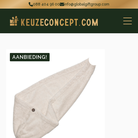
088 404 96 00
info@globalgiftgroup.com
AANBIEDING!