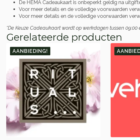
De HEMA Cadeaukaart is onbeperkt geldig na uitgift
Voor meer details en de volledige voorwaarden verwij
Voor meer details en de volledige voorwaarden verwij
*De Keuze Cadeaukaart wordt op werkdagen tussen 09:00 en 
Gerelateerde producten
AANBIEDING!
AANBIED