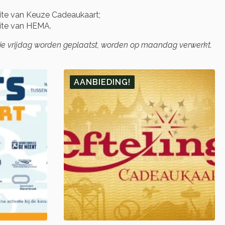
te van Keuze Cadeaukaart;
ite van HEMA.
die vrijdag worden geplaatst, worden op maandag verwerkt.
AANBIEDING!