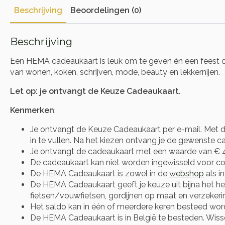
Beschrijving
Beoordelingen (0)
Beschrijving
Een HEMA cadeaukaart is leuk om te geven én een feest om 
van wonen, koken, schrijven, mode, beauty en lekkernijen.
Let op: je ontvangt de Keuze Cadeaukaart.
Kenmerken
:
Je ontvangt de Keuze Cadeaukaart per e-mail. Met d
in te vullen. Na het kiezen ontvang je de gewenste cad
Je ontvangt de cadeaukaart met een waarde van € 4
De cadeaukaart kan niet worden ingewisseld voor co
De HEMA Cadeaukaart is zowel in de
webshop
als i
De HEMA Cadeaukaart geeft je keuze uit bijna het he
fietsen/vouwfietsen, gordijnen op maat en verzekeri
Het saldo kan in één of meerdere keren besteed wor
De HEMA Cadeaukaart is in België te besteden. Wis