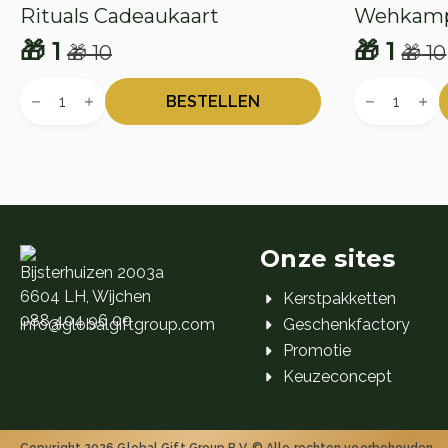
Rituals Cadeaukaart
Wehkamp
🎁
1
🎁
1
🎁
10
🎁
10
Oorspronkelijke
Huidige
Oorspr
Huidig
Rituals
Wehkamp
prijs
prijs
prijs
prijs
Cadeaukaart
Cadeaukaar
BESTELLEN
aantal
aantal
was:
is:
was:
is:
🎁 10.
🎁 1.
🎁 10.
🎁 1.
Onze sites
Bijsterhuizen 2003a
6604 LH, Wijchen
Kerstpakketten
088 404 96 00
info@globalgiftgroup.com
Geschenkfactory
Promotie
Keuzeconcept