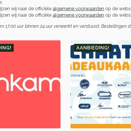
e;
zen wij naar de officiële
algemene voorwaarden
op de websi
zen wij naar de officiële
algemene voorwaarden
op de webs
17:00 uur binnen 24 uur verwerkt en verstuurd. Bestellingen 
ING!
AANBIEDING!