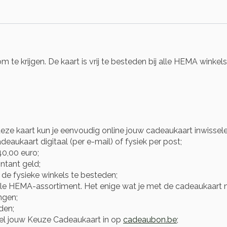
te krijgen. De kaart is vrij te besteden bij alle HEMA winkel
eze kaart kun je eenvoudig online jouw cadeaukaart inwissel
eaukaart digitaal (per e-mail) of fysiek per post;
0,00 euro;
ntant geld;
n de fysieke winkels te besteden;
le HEMA-assortiment. Het enige wat je met de cadeaukaart nie
ngen;
den;
sel jouw Keuze Cadeaukaart in op
cadeaubon.be
;