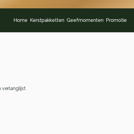
Home
Kerstpakketten
Geefmomenten
Promotie
verlanglijst