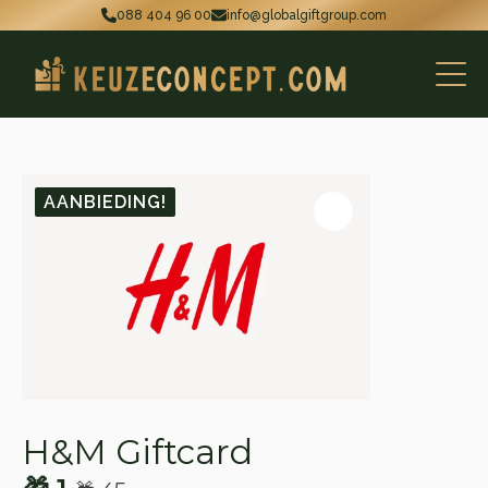
088 404 96 00
info@globalgiftgroup.com
AANBIEDING!
H&M Giftcard