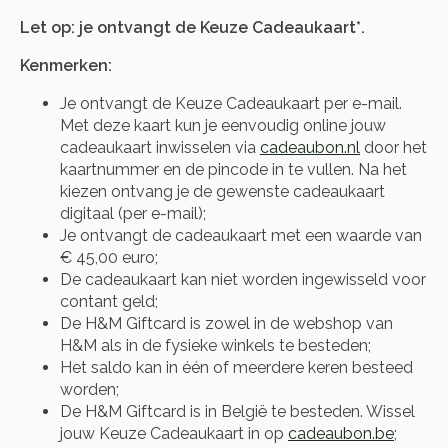
Let op: je ontvangt de Keuze Cadeaukaart*.
Kenmerken:
Je ontvangt de Keuze Cadeaukaart per e-mail.
Met deze kaart kun je eenvoudig online jouw
cadeaukaart inwisselen via
cadeaubon.nl
door het
kaartnummer en de pincode in te vullen. Na het
kiezen ontvang je de gewenste cadeaukaart
digitaal (per e-mail);
Je ontvangt de cadeaukaart met een waarde van
€ 45,00 euro;
De cadeaukaart kan niet worden ingewisseld voor
contant geld;
De H&M Giftcard is zowel in de webshop van
H&M als in de fysieke winkels te besteden;
Het saldo kan in één of meerdere keren besteed
worden;
De H&M Giftcard is in België te besteden. Wissel
jouw Keuze Cadeaukaart in op
cadeaubon.be
;