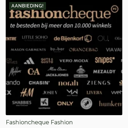
AANBIEDING!
Fashioncheque Fashion