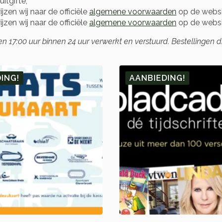
itgifte;
zen wij naar de officiële
algemene voorwaarden
op de websi
zen wij naar de officiële
algemene voorwaarden
op de websi
17:00 uur binnen 24 uur verwerkt en verstuurd. Bestellingen 
ING!
AANBIEDING!