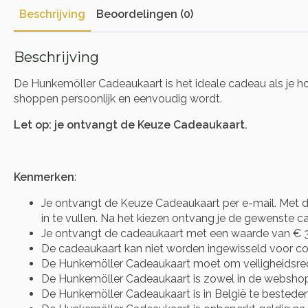
Beschrijving
Beoordelingen (0)
Beschrijving
De Hunkemöller Cadeaukaart is het ideale cadeau als je houd
shoppen persoonlijk en eenvoudig wordt.
Let op: je ontvangt de Keuze Cadeaukaart.
Kenmerken
:
Je ontvangt de Keuze Cadeaukaart per e-mail. Met d
in te vullen. Na het kiezen ontvang je de gewenste cad
Je ontvangt de cadeaukaart met een waarde van € 3
De cadeaukaart kan niet worden ingewisseld voor co
De Hunkemöller Cadeaukaart moet om veiligheidsred
De Hunkemöller Cadeaukaart is zowel in de webshop a
De Hunkemöller Cadeaukaart is in België te bestede