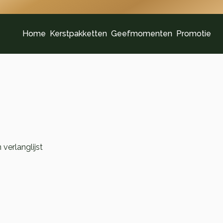
Home
Kerstpakketten
Geefmomenten
Promotie
verlanglijst