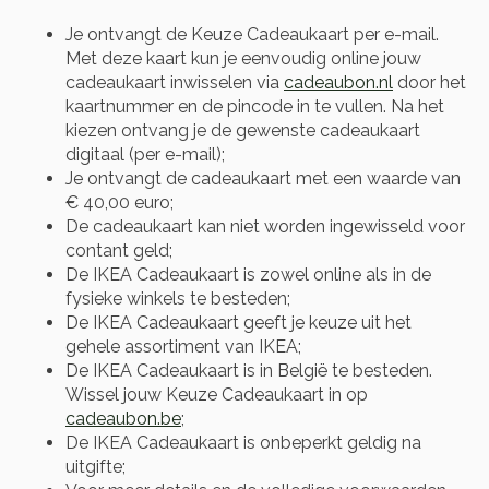
Je ontvangt de Keuze Cadeaukaart per e-mail.
Met deze kaart kun je eenvoudig online jouw
cadeaukaart inwisselen via
cadeaubon.nl
door het
kaartnummer en de pincode in te vullen. Na het
kiezen ontvang je de gewenste cadeaukaart
digitaal (per e-mail);
Je ontvangt de cadeaukaart met een waarde van
€ 40,00 euro;
De cadeaukaart kan niet worden ingewisseld voor
contant geld;
De IKEA Cadeaukaart is zowel online als in de
fysieke winkels te besteden;
De IKEA Cadeaukaart geeft je keuze uit het
gehele assortiment van IKEA;
De IKEA Cadeaukaart is in België te besteden.
Wissel jouw Keuze Cadeaukaart in op
cadeaubon.be
;
De IKEA Cadeaukaart is onbeperkt geldig na
uitgifte;