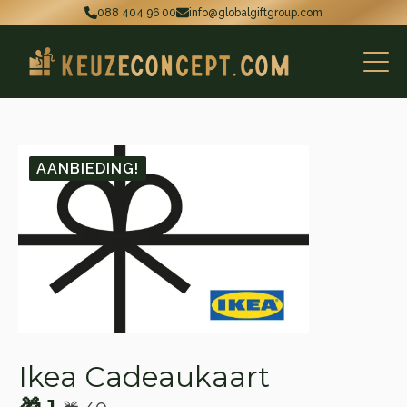
088 404 96 00
info@globalgiftgroup.com
AANBIEDING!
Ikea Cadeaukaart