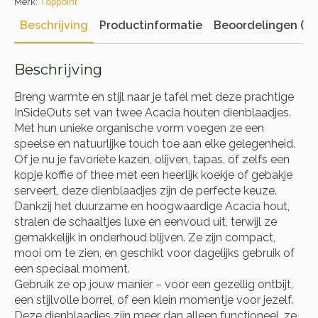
Merk:
Toppoint
Beschrijving
Productinformatie
Beoordelingen (0)
Beschrijving
Breng warmte en stijl naar je tafel met deze prachtige
InSideOuts set van twee Acacia houten dienblaadjes.
Met hun unieke organische vorm voegen ze een
speelse en natuurlijke touch toe aan elke gelegenheid.
Of je nu je favoriete kazen, olijven, tapas, of zelfs een
kopje koffie of thee met een heerlijk koekje of gebakje
serveert, deze dienblaadjes zijn de perfecte keuze.
Dankzij het duurzame en hoogwaardige Acacia hout,
stralen de schaaltjes luxe en eenvoud uit, terwijl ze
gemakkelijk in onderhoud blijven. Ze zijn compact,
mooi om te zien, en geschikt voor dagelijks gebruik of
een speciaal moment.
Gebruik ze op jouw manier – voor een gezellig ontbijt,
een stijlvolle borrel, of een klein momentje voor jezelf.
Deze dienblaadjes zijn meer dan alleen functioneel, ze