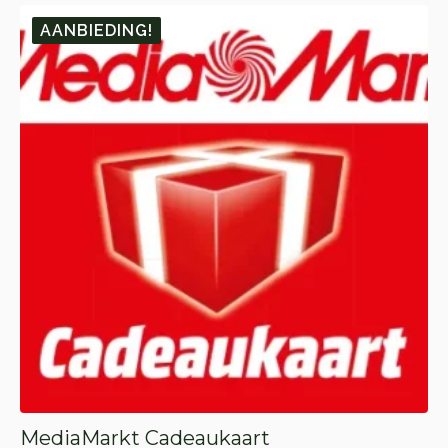
AANBIEDING!
MediaMarkt Cadeaukaart