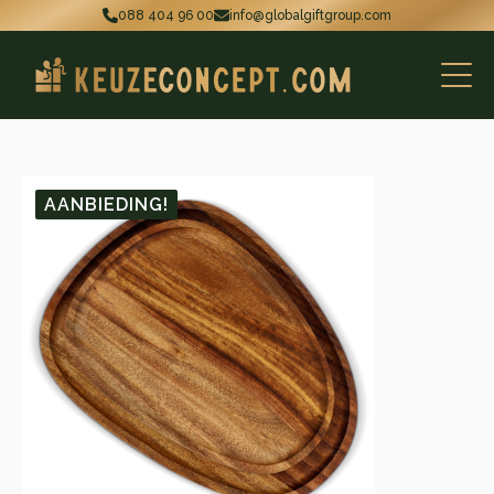
088 404 96 00
info@globalgiftgroup.com
AANBIEDING!