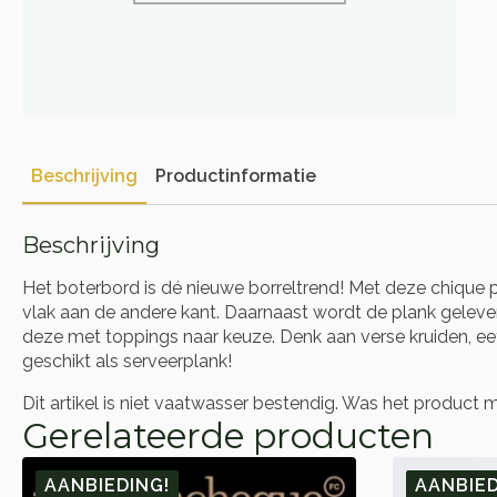
Beschrijving
Productinformatie
Beschrijving
Het boterbord is dé nieuwe borreltrend! Met deze chique p
vlak aan de andere kant. Daarnaast wordt de plank gelev
deze met toppings naar keuze. Denk aan verse kruiden, eet
geschikt als serveerplank!
Dit artikel is niet vaatwasser bestendig. Was het product 
Gerelateerde producten
AANBIEDING!
AANBIED