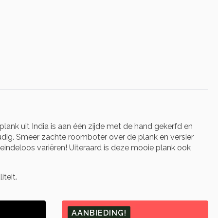
lank uit India is aan één zijde met de hand gekerfd en
dig. Smeer zachte roomboter over de plank en versier
eindeloos variëren! Uiteraard is deze mooie plank ook
teit.
AANBIEDING!