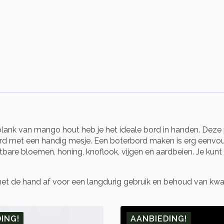
lank van mango hout heb je het ideale bord in handen. Deze p
erd met een handig mesje. Een boterbord maken is erg eenvou
bare bloemen, honing, knoflook, vijgen en aardbeien. Je kunt 
met de hand af voor een langdurig gebruik en behoud van kwali
ING!
AANBIEDING!