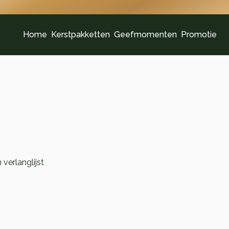
Home
Kerstpakketten
Geefmomenten
Promotie
verlanglijst