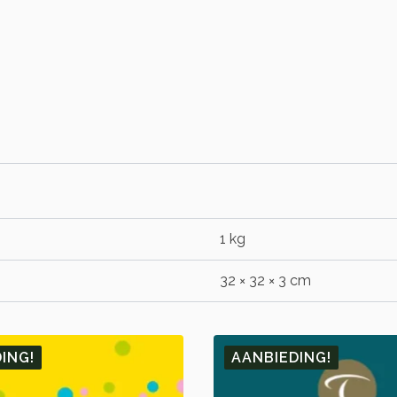
1 kg
32 × 32 × 3 cm
ING!
AANBIEDING!