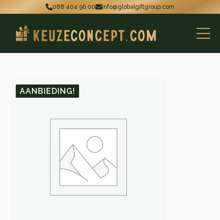
088 404 96 00
info@globalgiftgroup.com
AANBIEDING!