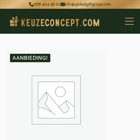
088 404 96 00
info@globalgiftgroup.com
AANBIEDING!