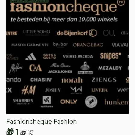
Fashioncheque Fashion
🎁
1
🎁
10