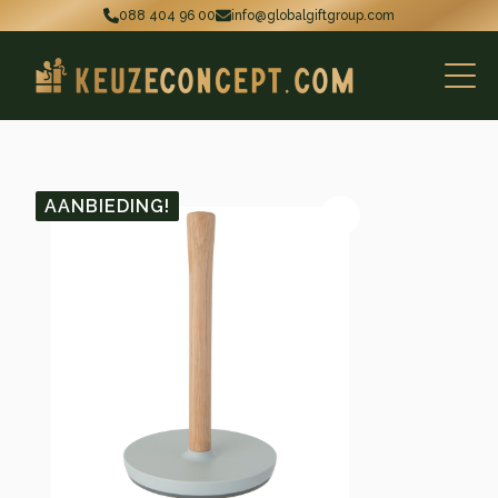
088 404 96 00
info@globalgiftgroup.com
AANBIEDING!